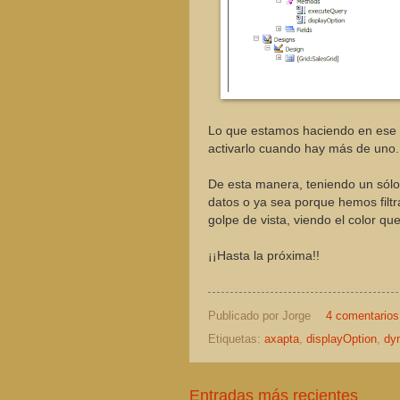
Lo que estamos haciendo en ese cód
activarlo cuando hay más de uno
De esta manera, teniendo un sólo 
datos o ya sea porque hemos filtr
golpe de vista, viendo el color que
¡¡Hasta la próxima!!
Publicado por
Jorge
4 comentarios
Etiquetas:
axapta
,
displayOption
,
dy
Entradas más recientes