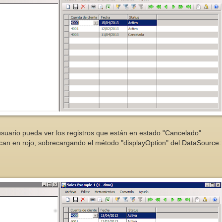
usuario pueda ver los registros que están en estado "Cancelado"
an en rojo, sobrecargando el método "displayOption" del DataSource: