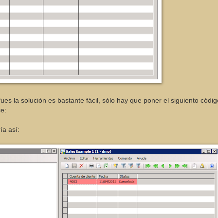
 la solución es bastante fácil, sólo hay que poner el siguiento códig
e:
ía así: