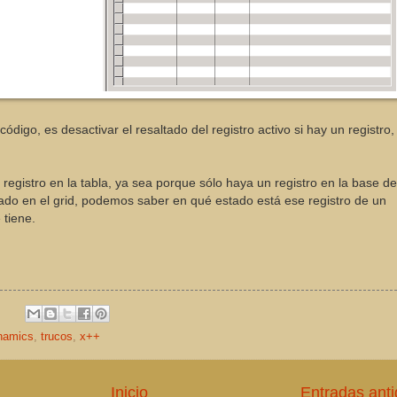
igo, es desactivar el resaltado del registro activo si hay un registro,
.
registro en la tabla, ya sea porque sólo haya un registro en la base de
ado en el grid, podemos saber en qué estado está ese registro de un
 tiene.
namics
,
trucos
,
x++
Inicio
Entradas ant